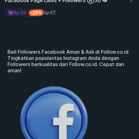
Facebook Page Likes + Followers Ⓡ30 📣
-25%
Rp 39
Rp 52
Beli Followers Facebook Aman & Asli di Follow.co.id
Tingkatkan popularitas Instagram Anda dengan
Followers berkualitas dari Follow.co.id. Cepat dan
aman!