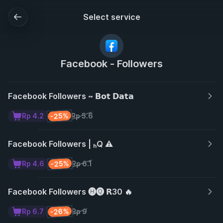
Select service
Facebook - Followers
Facebook Followers ~ 𝗕𝗼𝘁 𝗗𝗮𝘁𝗮
-25%
Rp 4.2
Rp 5.6
Facebook Followers | ₕQ ⚠️
-25%
Rp 4.6
Rp 6.1
Facebook Followers 🅗🅠 𝗥30 🔥
-26%
Rp 6.7
Rp 9